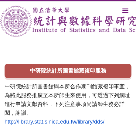
跳
到
主
要
內
容
區
中研院統計所圖書館藏複印服務
中研院統計所圖書館與本所合作期刊館藏複印事宜，
為將此服務推廣至本所師生來使用，
可透過下列網址
進行申請文獻資料，
下列注意事項尚請師生務必詳
閱，謝謝。
http://library.stat.sinica.
edu.tw/library/dds/