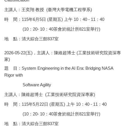
主講人：王奕翔 教授 (臺灣大學電機工程學系)
時 間：115年6月5日 (星期五) 上午 10：40 - 11：40
(10：20- 10：40茶會於統計所821室舉行)
地 點：清大綜合三館837室
2026-05-22(五)，主講人：陳維超博士 (工業技術研究院資深專
家)
題 目：System Engineering in the AI Era: Bridging NASA
Rigor with
Software Agility
主講人：陳維超博士 (工業技術研究院資深專家)
時 間：115年5月22日 (星期五) 上午 10：40 - 11：40
(10：20- 10：40茶會於統計所821室舉行)
地 點：清大綜合三館837室