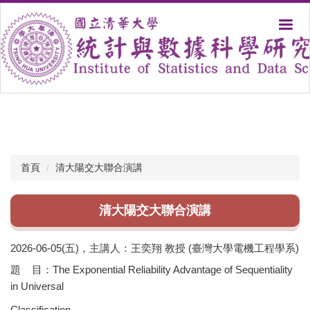
跳
到
主
要
內
容
區
首頁
清大陽交大聯合演講
清大陽交大聯合演講
2026-06-05(五)，主講人：王奕翔 教授 (臺灣大學電機工程學系)
題 目：The Exponential Reliability Advantage of Sequentiality
in Universal
Classification