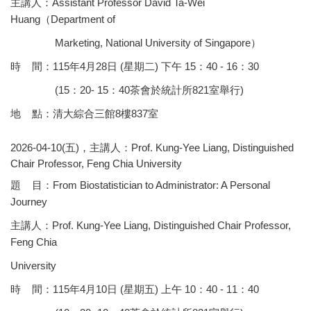
主講人：Assistant Professor David Ta-Wei
Huang（Department of
Marketing, National University of Singapore）
時 間：115年4月28日 (星期二) 下午 15：40 - 16：30
(15：20- 15：40茶會於統計所821室舉行)
地 點：清大綜合三館8樓837室
2026-04-10(五)，主講人：Prof. Kung-Yee Liang, Distinguished
Chair Professor, Feng Chia University
題 目：From Biostatistician to Administrator: A Personal
Journey
主講人：Prof. Kung-Yee Liang, Distinguished Chair Professor,
Feng Chia
University
時 間：115年4月10日 (星期五) 上午 10：40 - 11：40