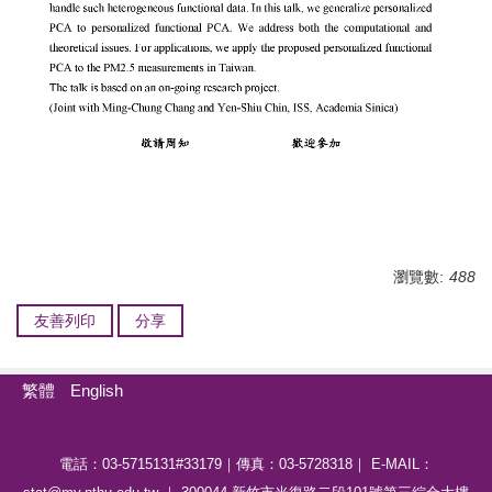
瀏覽數:
488
友善列印
分享
繁體
English
電話：03-5715131#33179｜傳真：03-5728318｜ E-MAIL：