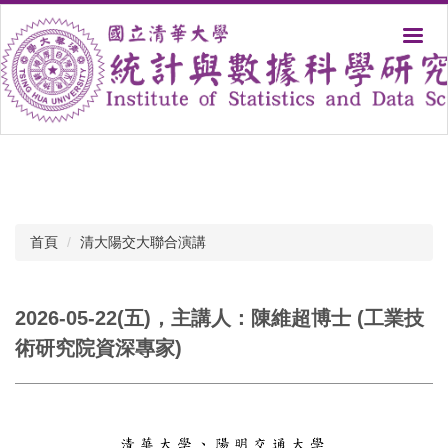
跳
到
主
要
內
容
區
首頁
清大陽交大聯合演講
2026-05-22(五)，主講人：陳維超博士 (工業技
術研究院資深專家)